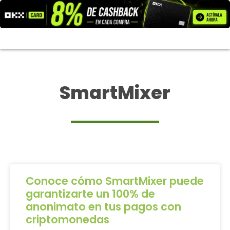
Ir
al
contenido
SmartMixer
Conoce cómo SmartMixer puede
garantizarte un 100% de
anonimato en tus pagos con
criptomonedas