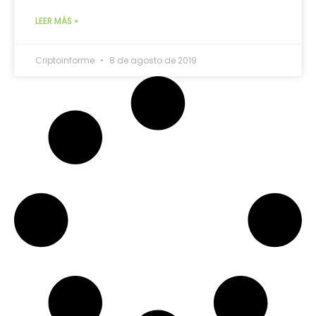
LEER MÁS »
Criptoinforme
8 de agosto de 2019