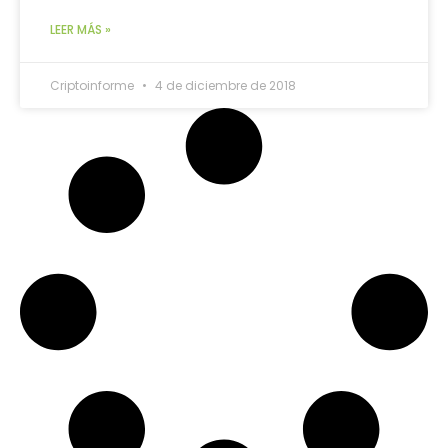
LEER MÁS »
Criptoinforme
4 de diciembre de 2018