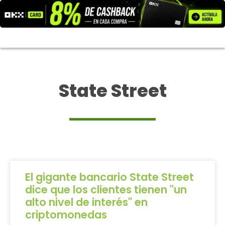
Ir
al
contenido
State Street
El gigante bancario State Street
dice que los clientes tienen "un
alto nivel de interés" en
criptomonedas