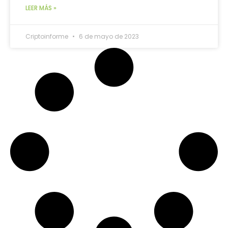
LEER MÁS »
Criptoinforme
6 de mayo de 2023