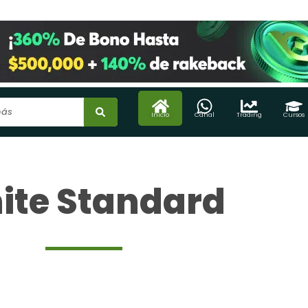
Inicio
Canal
Trading
Cursos
ite Standard