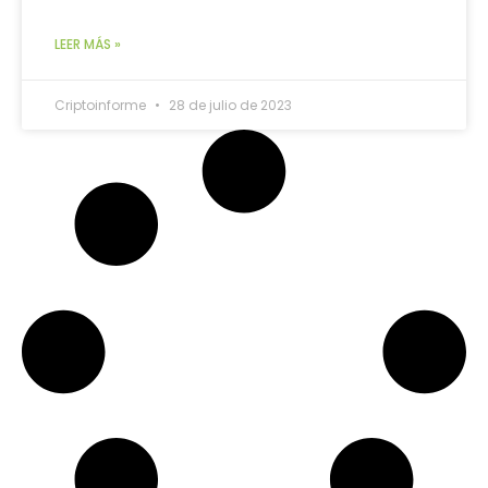
LEER MÁS »
Criptoinforme
28 de julio de 2023