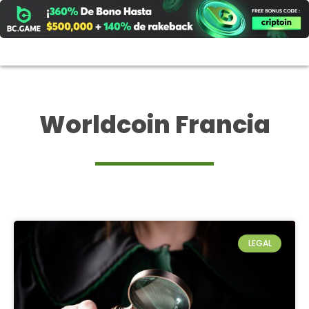
Ir
al
contenido
Worldcoin Francia
LEGAL