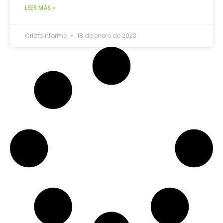
LEER MÁS »
Criptoinforme
18 de enero de 2023