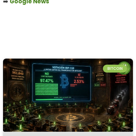
➡️
Google News
BITCOIN