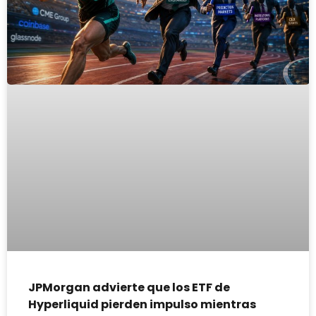
JPMorgan advierte que los ETF de
Hyperliquid pierden impulso mientras