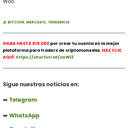
Woo.
BITCOIN
,
MERCADO
,
TENDENCIA
GANA HASTA $10.000
por crear tu cuenta en la mejor
plataforma para traders de criptomonedas.
HAZ
CLIC
AQUÍ:
https://shorturl.at/unWl3
Sigue nuestras noticias en:
➡️
Telegram
➡️
WhatsApp