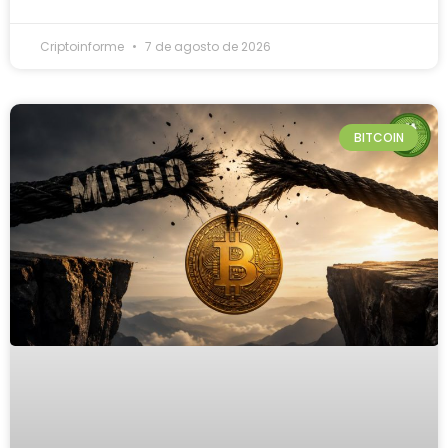
Criptoinforme
7 de agosto de 2026
BITCOIN