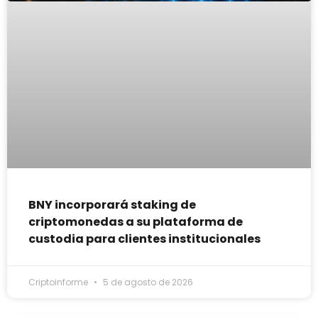
BNY incorporará staking de
criptomonedas a su plataforma de
custodia para clientes institucionales
Criptoinforme
5 de agosto de 2026