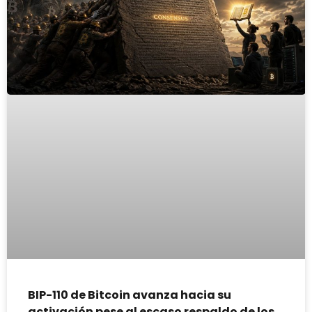
BIP-110 de Bitcoin avanza hacia su
activación pese al escaso respaldo de los