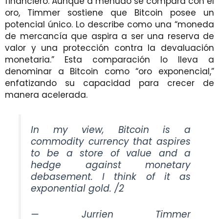
financiero. Aunque a menudo se compara con el
oro, Timmer sostiene que Bitcoin posee un
potencial único. Lo describe como una “moneda
de mercancía que aspira a ser una reserva de
valor y una protección contra la devaluación
monetaria.” Esta comparación lo lleva a
denominar a Bitcoin como “oro exponencial,”
enfatizando su capacidad para crecer de
manera acelerada.
In my view, Bitcoin is a
commodity currency that aspires
to be a store of value and a
hedge against monetary
debasement. I think of it as
exponential gold. /2
— Jurrien Timmer