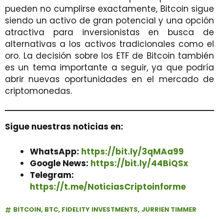
pueden no cumplirse exactamente, Bitcoin sigue
siendo un activo de gran potencial y una opción
atractiva para inversionistas en busca de
alternativas a los activos tradicionales como el
oro. La decisión sobre los ETF de Bitcoin también
es un tema importante a seguir, ya que podría
abrir nuevas oportunidades en el mercado de
criptomonedas.
Sigue nuestras noticias en:
WhatsApp:
https://bit.ly/3qMAa99
Google News:
https://bit.ly/44BiQSx
Telegram:
https://t.me/NoticiasCriptoinforme
BITCOIN
,
BTC
,
FIDELITY INVESTMENTS
,
JURRIEN TIMMER