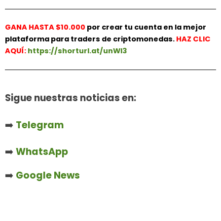
GANA HASTA $10.000
por crear tu cuenta en la mejor
plataforma para traders de criptomonedas.
HAZ
CLIC
AQUÍ:
https://shorturl.at/unWl3
Sigue nuestras noticias en:
➡️
Telegram
➡️
WhatsApp
➡️
Google News