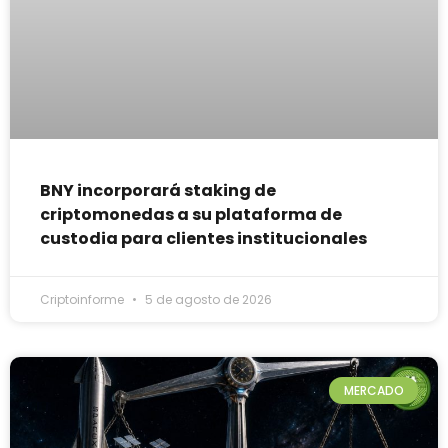
BNY incorporará staking de
criptomonedas a su plataforma de
custodia para clientes institucionales
Criptoinforme
5 de agosto de 2026
MERCADO