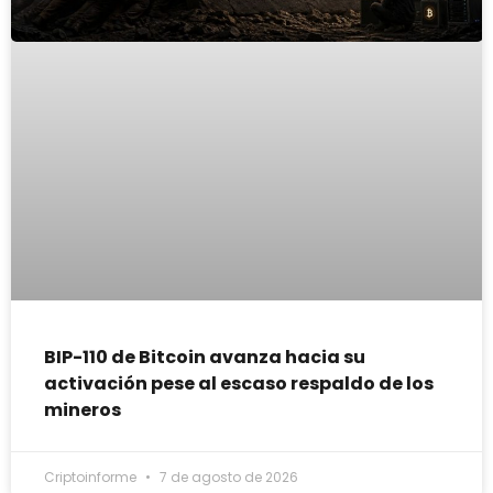
BIP-110 de Bitcoin avanza hacia su
activación pese al escaso respaldo de los
mineros
Criptoinforme
7 de agosto de 2026