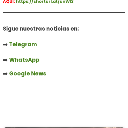
AQUÍ:
https://shorturl.at/unWl3
Sigue nuestras noticias en:
➡️
Telegram
➡️
WhatsApp
➡️
Google News