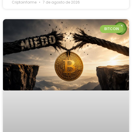
Criptoinforme
7 de agosto de 2026
BITCOIN