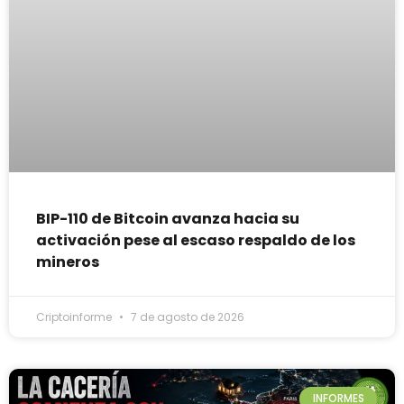
BIP-110 de Bitcoin avanza hacia su
activación pese al escaso respaldo de los
mineros
Criptoinforme
7 de agosto de 2026
INFORMES