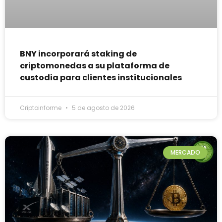
BNY incorporará staking de
criptomonedas a su plataforma de
custodia para clientes institucionales
Criptoinforme
5 de agosto de 2026
MERCADO