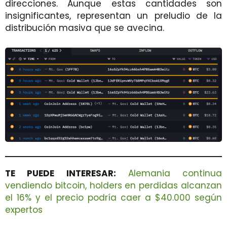
direcciones. Aunque estas cantidades son
insignificantes, representan un preludio de la
distribución masiva que se avecina.
TE PUEDE INTERESAR:
Alemania continua
vendiendo bitcoin, holders en perdidas alcanzan
el 16% y el precio podría caer a $40.000 según
expertos