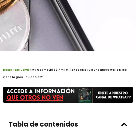
Home
»
Exclusiva
»
Mt. Gox movió $2.7 mil millones en BTC a una nueva wallet: ¿Se
viene la gran liquidación?
Tabla de contenidos