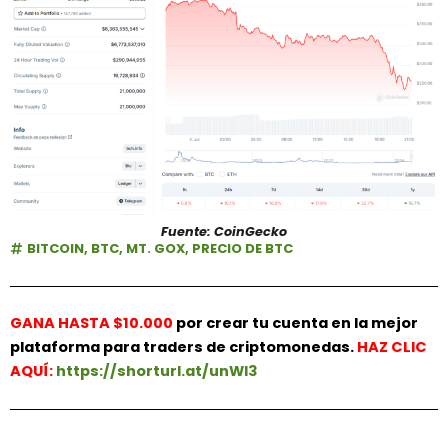
Fuente: CoinGecko
BITCOIN
,
BTC
,
MT. GOX
,
PRECIO DE BTC
GANA HASTA $10.000
por crear tu cuenta en la mejor
plataforma para traders de criptomonedas.
HAZ
CLIC
AQUÍ:
https://shorturl.at/unWl3