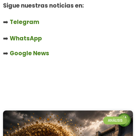
Sigue nuestras noticias en:
➡️
Telegram
➡️
WhatsApp
➡️
Google News
ANÁLISIS