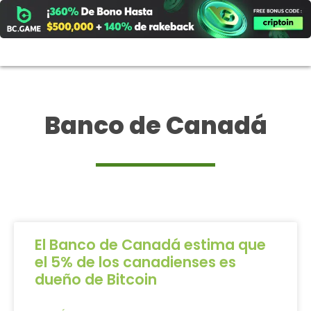
Ir
al
contenido
Banco de Canadá
El Banco de Canadá estima que
el 5% de los canadienses es
dueño de Bitcoin