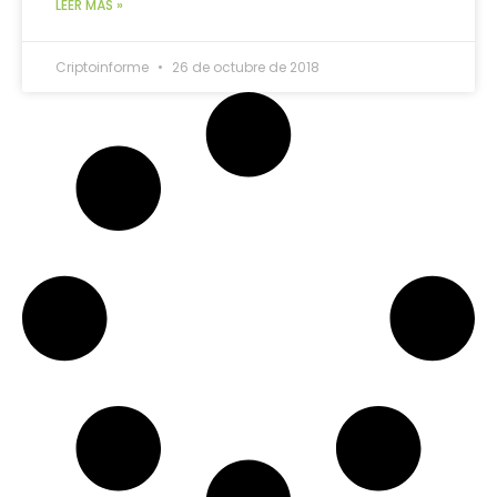
LEER MÁS »
Criptoinforme
26 de octubre de 2018