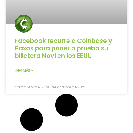
Facebook recurre a Coinbase y
Paxos para poner a prueba su
billetera Novi en los EEUU
LEER MÁS »
Criptoinforme
20 de octubre de 2021