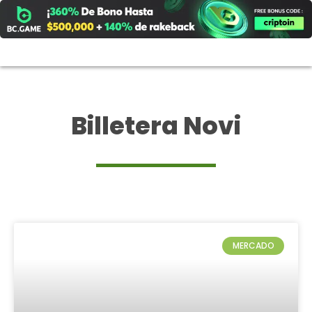
Ir
al
contenido
Billetera Novi
MERCADO