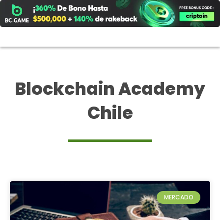
Ir
al
contenido
Blockchain Academy
Chile
MERCADO