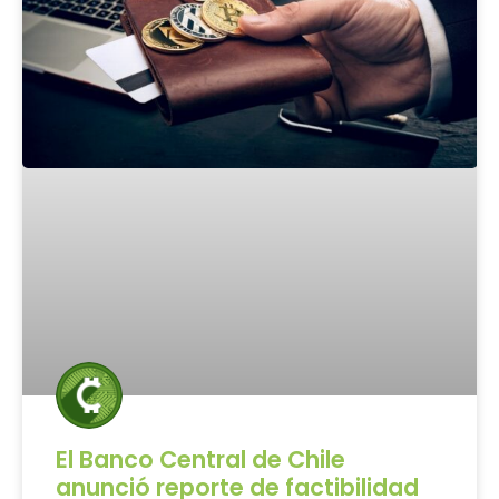
El Banco Central de Chile
anunció reporte de factibilidad