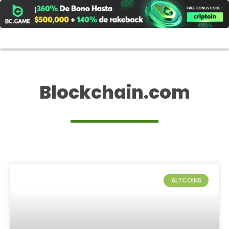
Ir
al
contenido
Blockchain.com
ALTCOINS