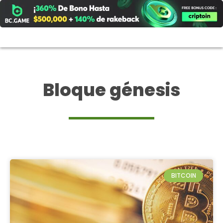
Ir
al
contenido
Bloque génesis
BITCOIN