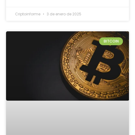
Criptoinforme
3 de enero de 2025
BITCOIN