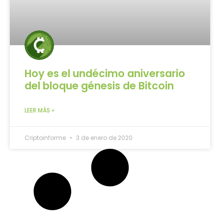
Hoy es el undécimo aniversario
del bloque génesis de Bitcoin
LEER MÁS »
Criptoinforme
3 de enero de 2020