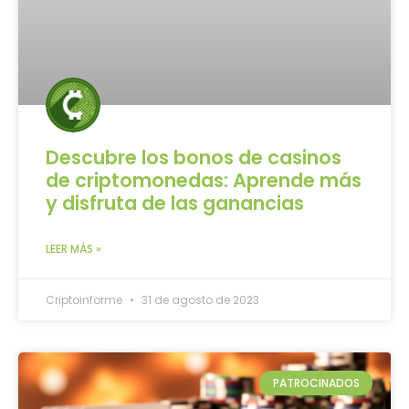
Descubre los bonos de casinos
de criptomonedas: Aprende más
y disfruta de las ganancias
LEER MÁS »
Criptoinforme
31 de agosto de 2023
PATROCINADOS