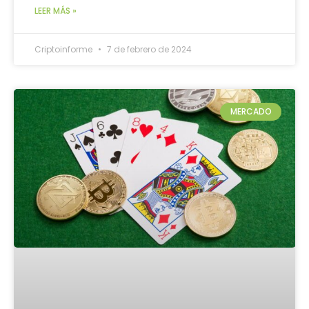
LEER MÁS »
Criptoinforme
7 de febrero de 2024
MERCADO