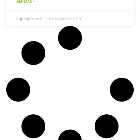
LEER MÁS »
Criptoinforme
5 de julio de 2018