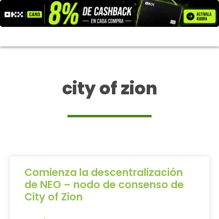
Ir
al
contenido
city of zion
Comienza la descentralización
de NEO – nodo de consenso de
City of Zion