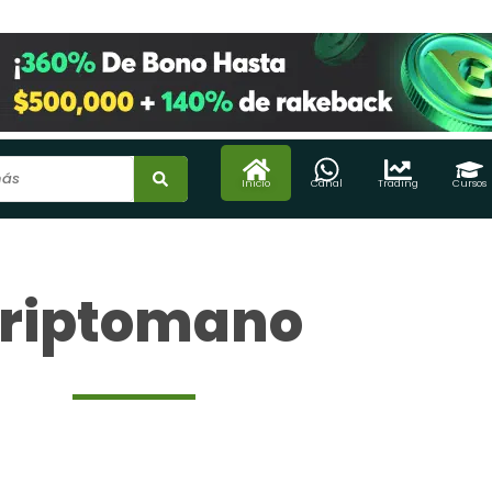
Inicio
Canal
Trading
Cursos
riptomano