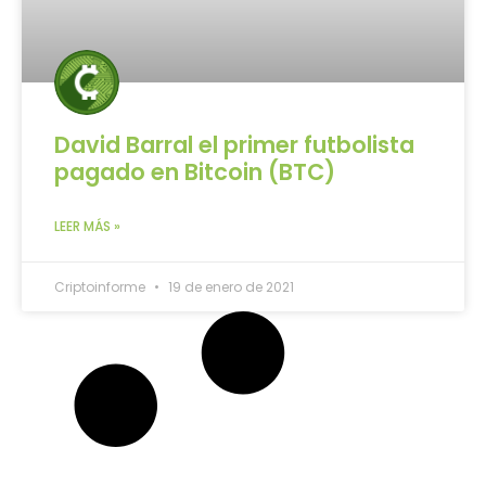
David Barral el primer futbolista
pagado en Bitcoin (BTC)
LEER MÁS »
Criptoinforme
19 de enero de 2021