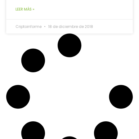
LEER MÁS »
Criptoinforme
18 de diciembre de 2018