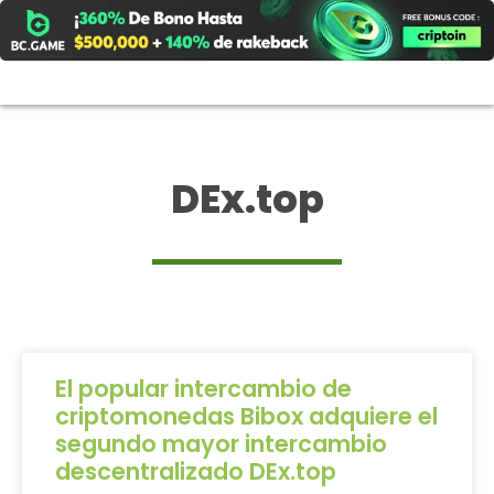
Ir
al
contenido
DEx.top
El popular intercambio de
criptomonedas Bibox adquiere el
segundo mayor intercambio
descentralizado DEx.top