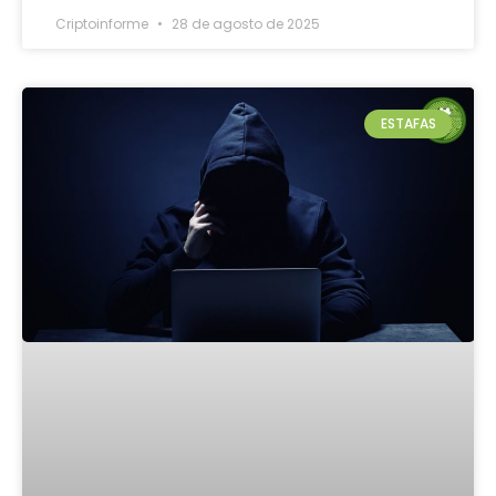
Criptoinforme
28 de agosto de 2025
ESTAFAS