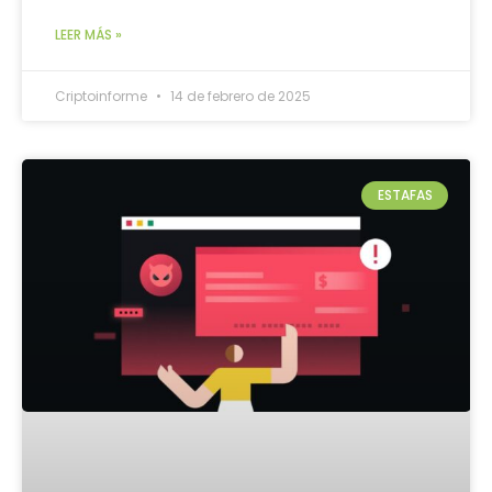
LEER MÁS »
Criptoinforme
14 de febrero de 2025
ESTAFAS