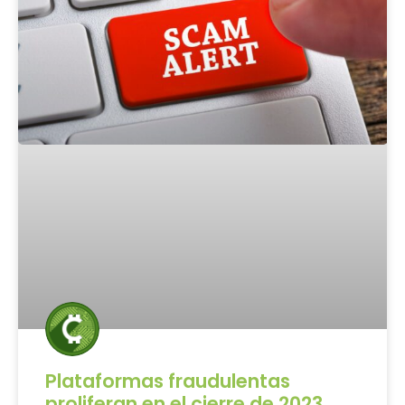
Plataformas fraudulentas
proliferan en el cierre de 2023