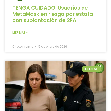
TENGA CUIDADO: Usuarios de
MetaMask en riesgo por estafa
con suplantación de 2FA
LEER MÁS »
Criptoinforme
5 de enero de 2026
ESTAFAS