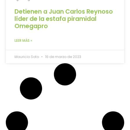
Detienen a Juan Carlos Reynoso
líder de la estafa piramidal
Omegapro
LEER MÁS »
Mauricio Soto
16 de marzo de 2023