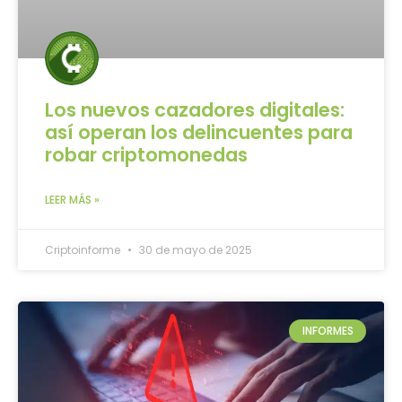
Los nuevos cazadores digitales:
así operan los delincuentes para
robar criptomonedas
LEER MÁS »
Criptoinforme
30 de mayo de 2025
INFORMES