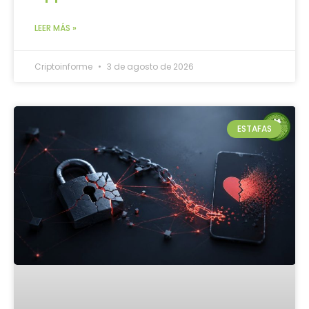
LEER MÁS »
Criptoinforme
3 de agosto de 2026
ESTAFAS