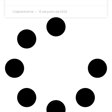
Criptoinforme
13 de junio de 2023