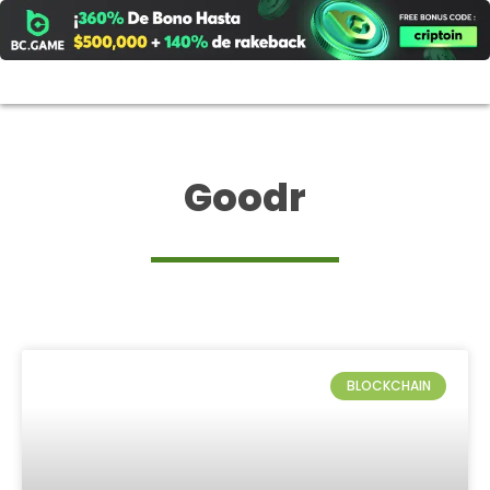
Ir
al
contenido
Goodr
BLOCKCHAIN