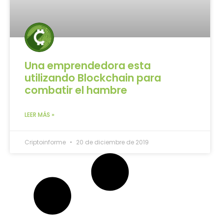
Una emprendedora esta
utilizando Blockchain para
combatir el hambre
LEER MÁS »
Criptoinforme
20 de diciembre de 2019