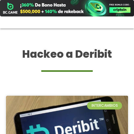
Ir
al
contenido
Hackeo a Deribit
INTERCAMBIOS