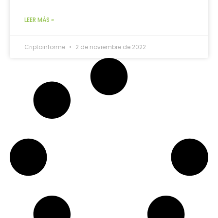
LEER MÁS »
Criptoinforme
2 de noviembre de 2022