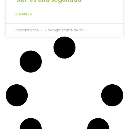
LEER MÁS »
Criptoinforme
7 de septiembre de 2018