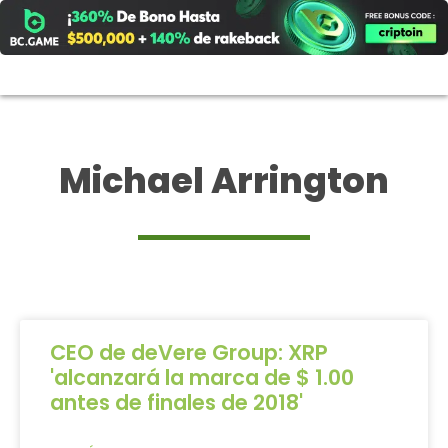
Ir
al
contenido
Michael Arrington
CEO de deVere Group: XRP
'alcanzará la marca de $ 1.00
antes de finales de 2018'