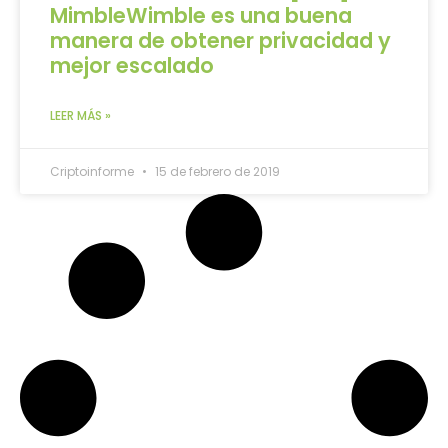
MimbleWimble es una buena
manera de obtener privacidad y
mejor escalado
LEER MÁS »
Criptoinforme
15 de febrero de 2019