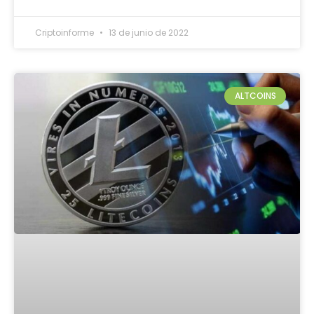
Criptoinforme
13 de junio de 2022
ALTCOINS