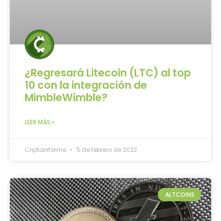
¿Regresará Litecoin (LTC) al top
10 con la integración de
MimbleWimble?
LEER MÁS »
Criptoinforme
5 de febrero de 2022
ALTCOINS