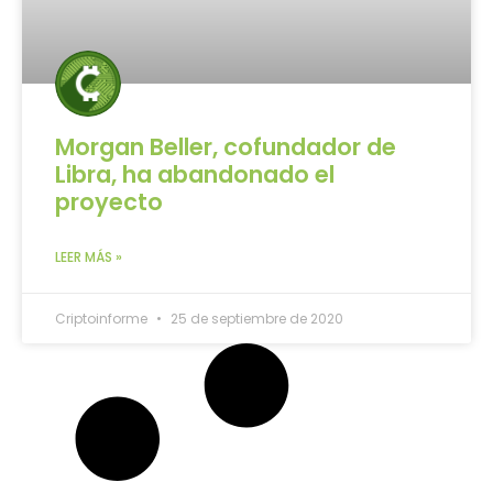
Morgan Beller, cofundador de
Libra, ha abandonado el
proyecto
LEER MÁS »
Criptoinforme
25 de septiembre de 2020