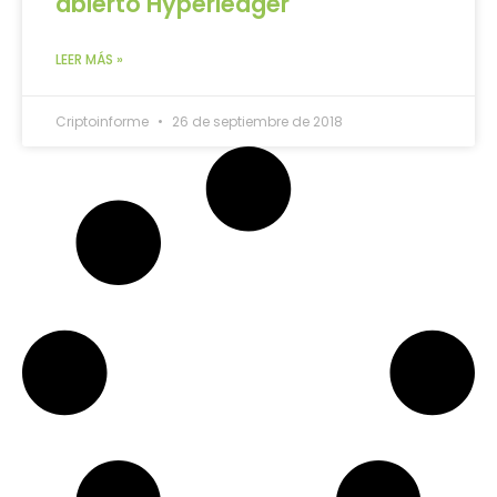
abierto Hyperledger
LEER MÁS »
Criptoinforme
26 de septiembre de 2018