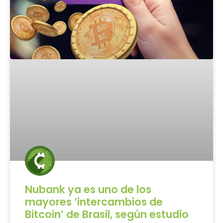
Nubank ya es uno de los
mayores ‘intercambios de
Bitcoin’ de Brasil, según estudio