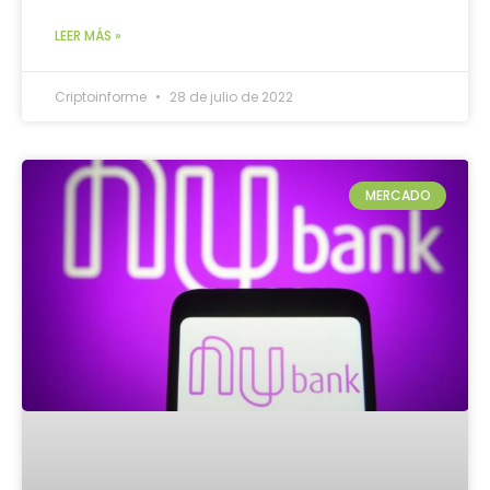
LEER MÁS »
Criptoinforme
28 de julio de 2022
MERCADO