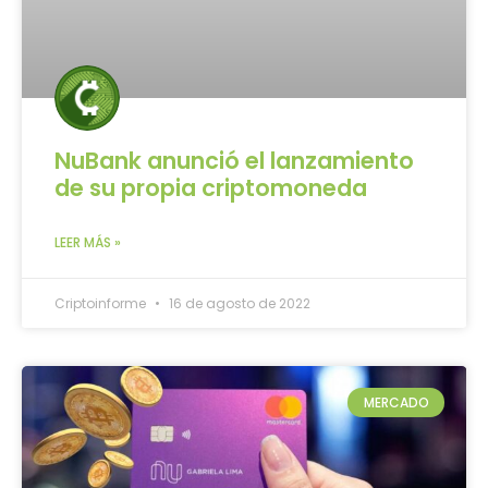
NuBank anunció el lanzamiento
de su propia criptomoneda
LEER MÁS »
Criptoinforme
16 de agosto de 2022
MERCADO