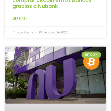
gracias a Nubank
LEER MÁS »
Criptoinforme
29 de junio de 2022
BITCOIN