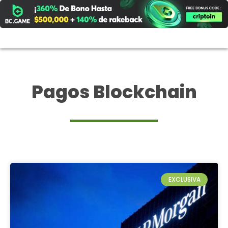
Ir
al
contenido
Pagos Blockchain
EXCLUSIVA