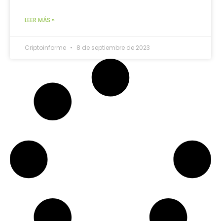
LEER MÁS »
Criptoinforme
8 de septiembre de 2023