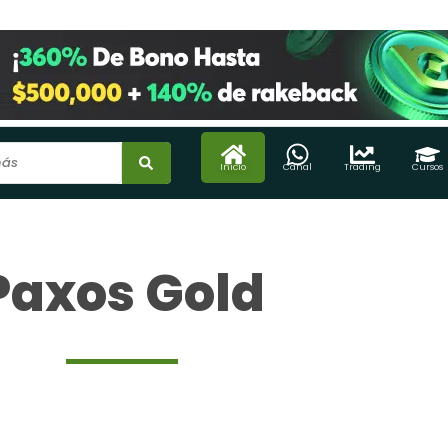
Inicio
Canal
Trading
Cursos
Paxos Gold