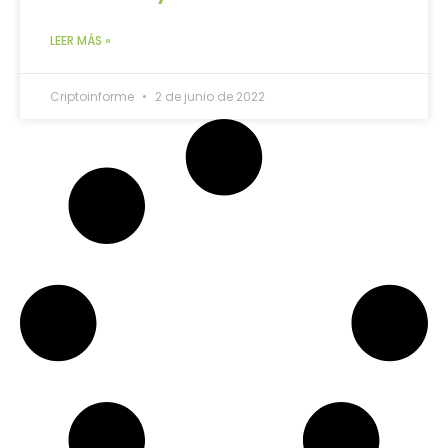
LEER MÁS »
Criptoinforme
2 de junio de 2022