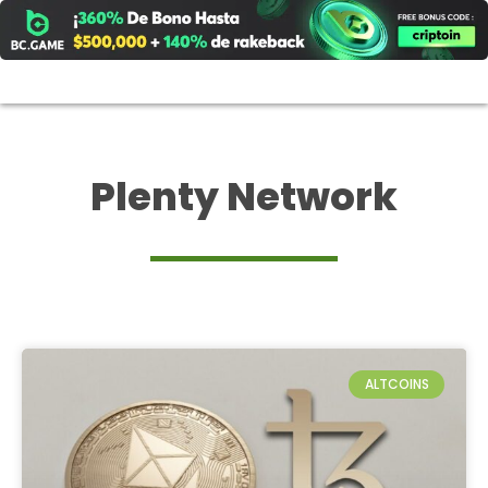
Ir
al
contenido
Plenty Network
ALTCOINS