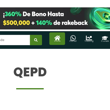
Inicio
Canal
Trading
Cursos
QEPD