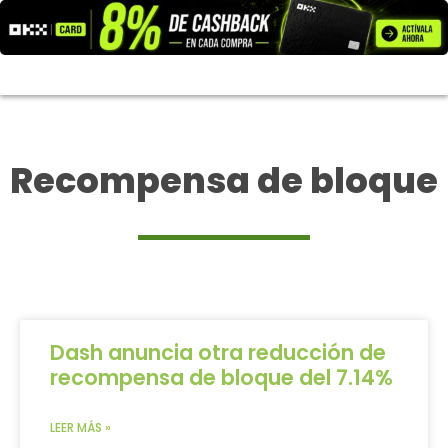
Ir
al
contenido
Recompensa de bloque
Dash anuncia otra reducción de
recompensa de bloque del 7.14%
LEER MÁS »