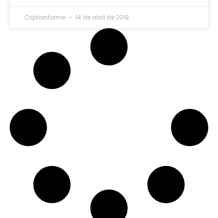
Criptoinforme
14 de abril de 2019