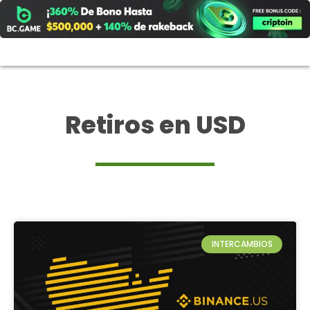
Ir
al
contenido
Retiros en USD
INTERCAMBIOS