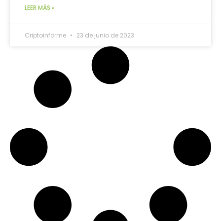
LEER MÁS »
Criptoinforme
23 de junio de 2023