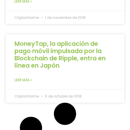
LEER MÁS »
Criptoinforme
1 de noviembre de 2018
MoneyTap, la aplicación de
pago móvil impulsada por la
Blockchain de Ripple, entra en
línea en Japón
LEER MÁS »
Criptoinforme
5 de octubre de 2018