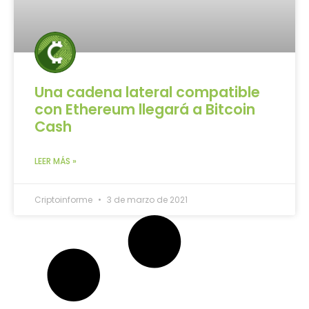
Una cadena lateral compatible
con Ethereum llegará a Bitcoin
Cash
LEER MÁS »
Criptoinforme
3 de marzo de 2021