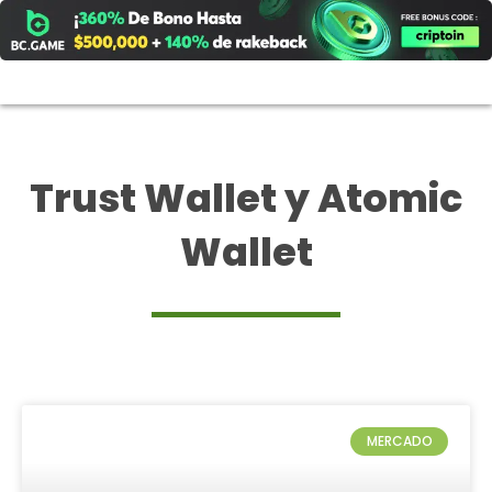
Ir
al
contenido
Trust Wallet y Atomic
Wallet
MERCADO