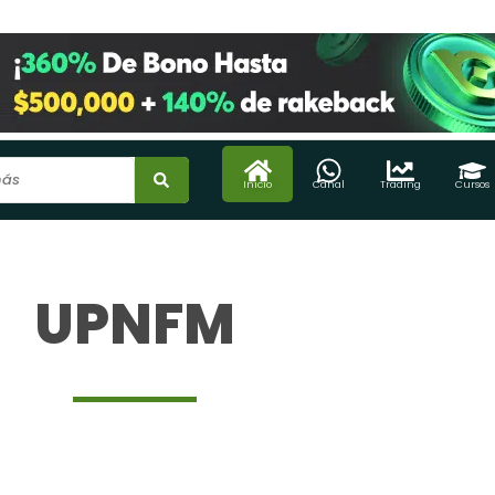
Inicio
Canal
Trading
Cursos
UPNFM