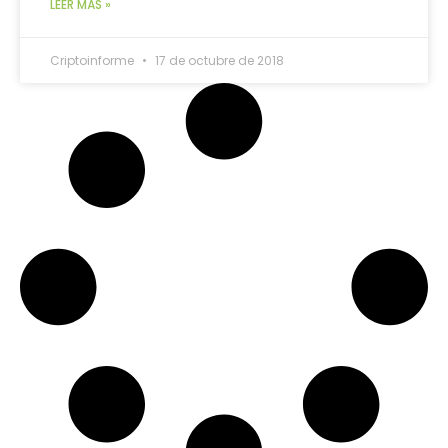
LEER MÁS »
Criptoinforme
17 de octubre de 2018