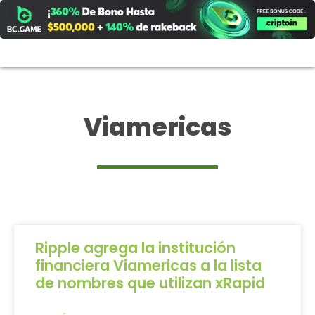
Ir
al
contenido
Viamericas
Ripple agrega la institución
financiera Viamericas a la lista
de nombres que utilizan xRapid