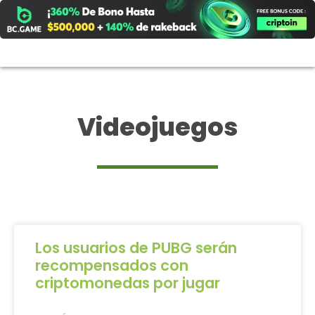
Ir
al
contenido
Videojuegos
Los usuarios de PUBG serán
recompensados con
criptomonedas por jugar