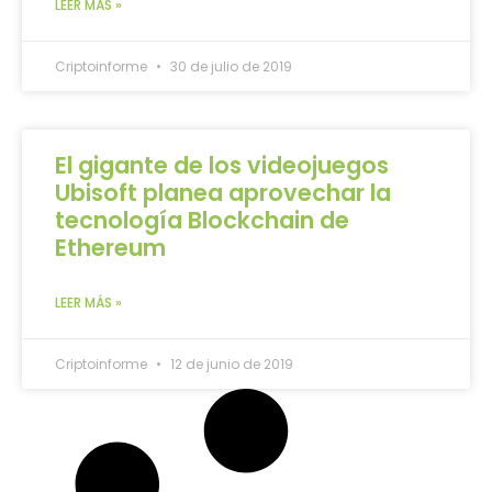
LEER MÁS »
Criptoinforme
30 de julio de 2019
El gigante de los videojuegos
Ubisoft planea aprovechar la
tecnología Blockchain de
Ethereum
LEER MÁS »
Criptoinforme
12 de junio de 2019