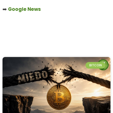
➡️
Google News
BITCOIN