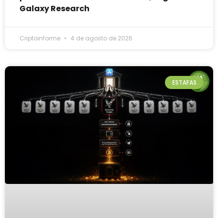
Galaxy Research
Criptoinforme
4 de agosto de 2026
ESTAFAS