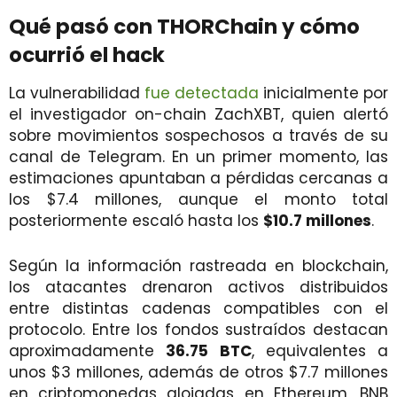
Qué pasó con THORChain y cómo
ocurrió el hack
La vulnerabilidad
fue detectada
inicialmente por
el investigador on-chain ZachXBT, quien alertó
sobre movimientos sospechosos a través de su
canal de Telegram. En un primer momento, las
estimaciones apuntaban a pérdidas cercanas a
los $7.4 millones, aunque el monto total
posteriormente escaló hasta los
$10.7 millones
.
Según la información rastreada en blockchain,
los atacantes drenaron activos distribuidos
entre distintas cadenas compatibles con el
protocolo. Entre los fondos sustraídos destacan
aproximadamente
36.75 BTC
, equivalentes a
unos $3 millones, además de otros $7.7 millones
en criptomonedas alojadas en Ethereum, BNB