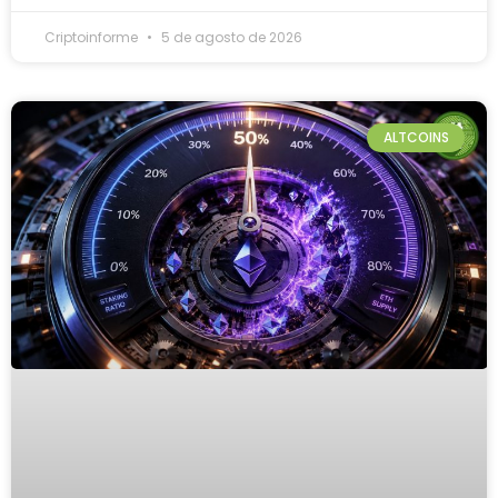
Criptoinforme
5 de agosto de 2026
ALTCOINS