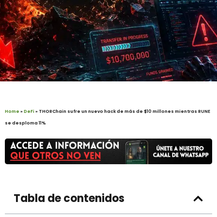
Home
»
DeFi
»
THORChain sufre un nuevo hack de más de $10 millones mientras RUNE
se desploma 11%
Tabla de contenidos