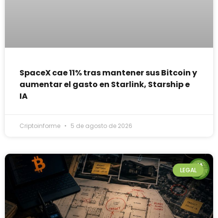
SpaceX cae 11% tras mantener sus Bitcoin y
aumentar el gasto en Starlink, Starship e
IA
Criptoinforme
5 de agosto de 2026
LEGAL