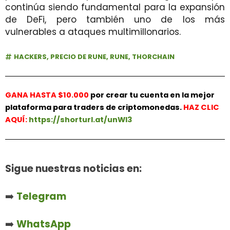
continúa siendo fundamental para la expansión
de DeFi, pero también uno de los más
vulnerables a ataques multimillonarios.
HACKERS
,
PRECIO DE RUNE
,
RUNE
,
THORCHAIN
GANA HASTA $10.000
por crear tu cuenta en la mejor
plataforma para traders de criptomonedas.
HAZ
CLIC
AQUÍ:
https://shorturl.at/unWl3
Sigue nuestras noticias en:
➡️
Telegram
➡️
WhatsApp