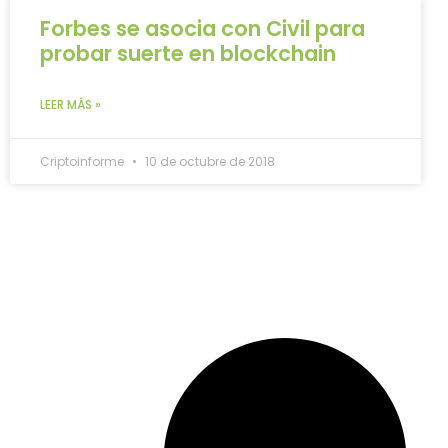
Forbes se asocia con Civil para
probar suerte en blockchain
LEER MÁS »
Criptoinforme
10 de octubre de 2018