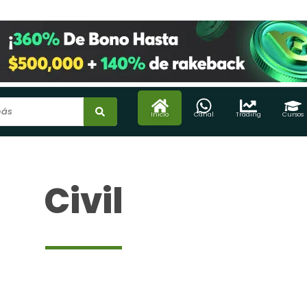
Inicio
Canal
Trading
Cursos
Civil