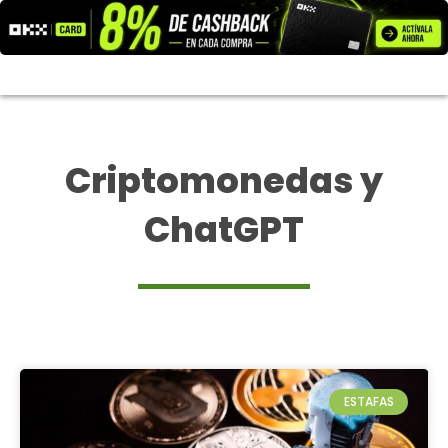
Ir
al
contenido
Criptomonedas y
ChatGPT
ESTAFAS