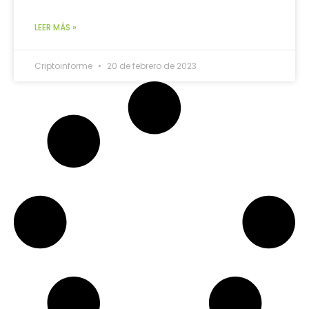
LEER MÁS »
Criptoinforme
20 de febrero de 2023