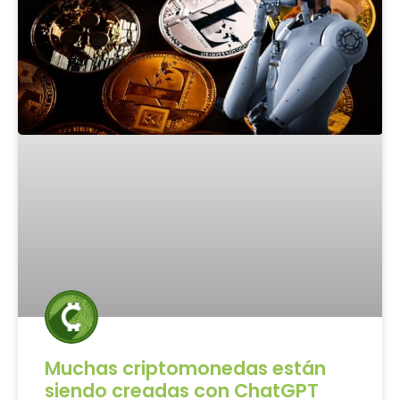
Muchas criptomonedas están
siendo creadas con ChatGPT