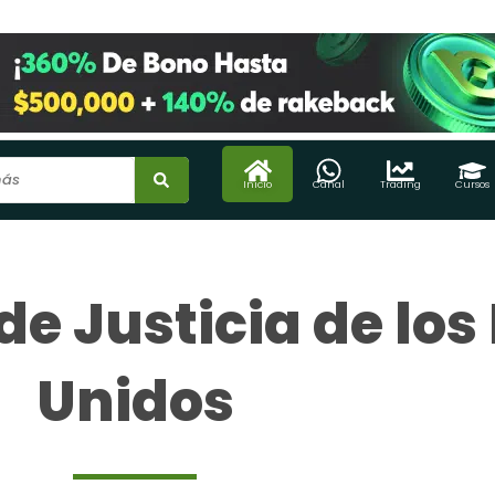
Inicio
Canal
Trading
Cursos
e Justicia de los
Unidos