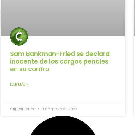
Sam Bankman-Fried se declara
inocente de los cargos penales
en su contra
LEER MÁS »
Criptoinforme
9 de mayo de 2023