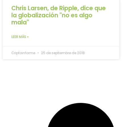
Chris Larsen, de Ripple, dice que
la globalización "no es algo
mala"
LEER MÁS »
Criptoinforme
25 de septiembre de 2018