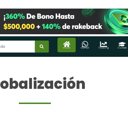
Inicio
Canal
Trading
Cursos
obalización