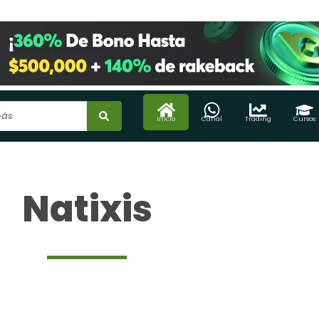
Inicio
Canal
Trading
Cursos
Natixis