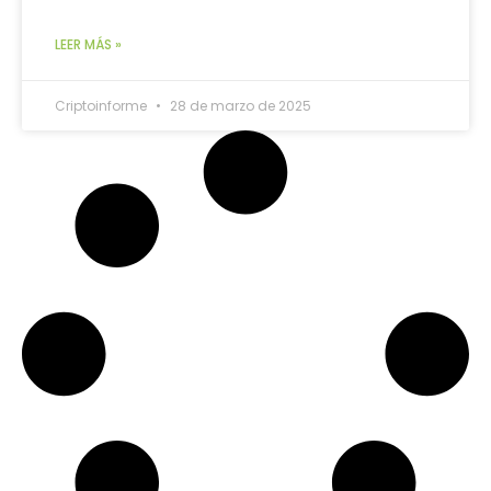
LEER MÁS »
Criptoinforme
28 de marzo de 2025