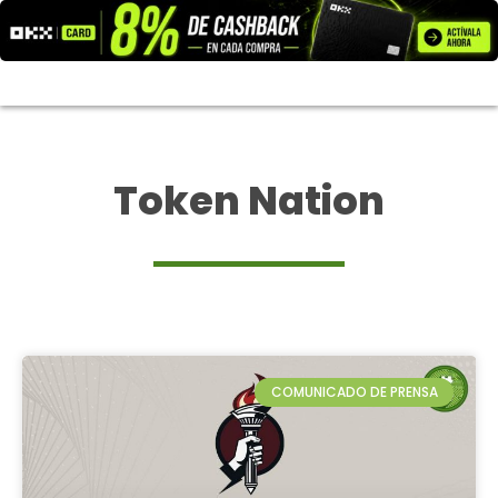
Ir
al
contenido
Token Nation
COMUNICADO DE PRENSA