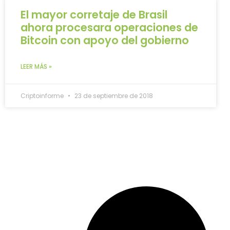
El mayor corretaje de Brasil
ahora procesara operaciones de
Bitcoin con apoyo del gobierno
LEER MÁS »
Criptoinforme
23 de septiembre de 2018