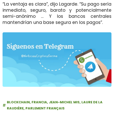
“La ventaja es clara”, dijo Lagarde. “Su pago sería
inmediato, seguro, barato y potencialmente
semi-anónimo … Y los bancos centrales
mantendrían una base segura en los pagos”.
BLOCKCHAIN
,
FRANCIA
,
JEAN-MICHEL MIS
,
LAURE DE LA
RAUDIÈRE
,
PARLEMENT FRANÇAIS