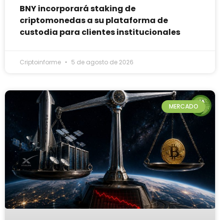
BNY incorporará staking de
criptomonedas a su plataforma de
custodia para clientes institucionales
Criptoinforme
5 de agosto de 2026
MERCADO