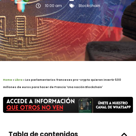
10:00 am
Blockchain
Home
»
Libra
»
Los parlamentarios franceses pro-crypto quieren invertir 500
millones de euros para hacer de Francia 'Una nación Blockchain'
Tabla de contenidos