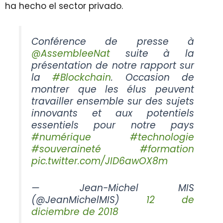
ha hecho el sector privado.
Conférence de presse à
@AssembleeNat
suite à la
présentation de notre rapport sur
la
#Blockchain
. Occasion de
montrer que les élus peuvent
travailler ensemble sur des sujets
innovants et aux potentiels
essentiels pour notre pays
#numérique
#technologie
#souveraineté
#formation
pic.twitter.com/JID6awOX8m
— Jean-Michel MIS
(@JeanMichelMIS)
12 de
diciembre de 2018