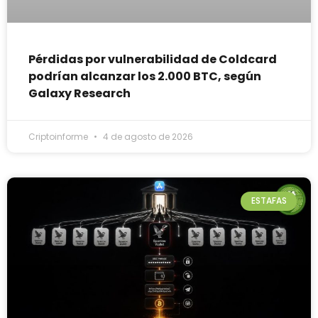
Pérdidas por vulnerabilidad de Coldcard
podrían alcanzar los 2.000 BTC, según
Galaxy Research
Criptoinforme
4 de agosto de 2026
ESTAFAS