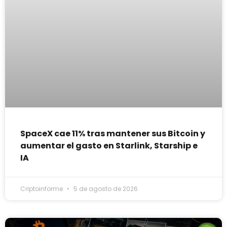
SpaceX cae 11% tras mantener sus Bitcoin y
aumentar el gasto en Starlink, Starship e
IA
Criptoinforme
5 de agosto de 2026