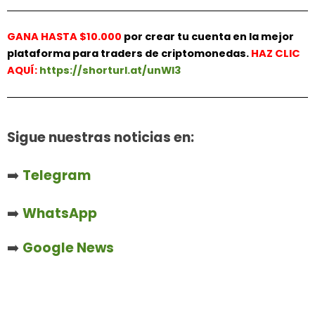
GANA HASTA $10.000
por crear tu cuenta en la mejor
plataforma para traders de criptomonedas.
HAZ
CLIC
AQUÍ:
https://shorturl.at/unWl3
Sigue nuestras noticias en:
➡️
Telegram
➡️
WhatsApp
➡️
Google News